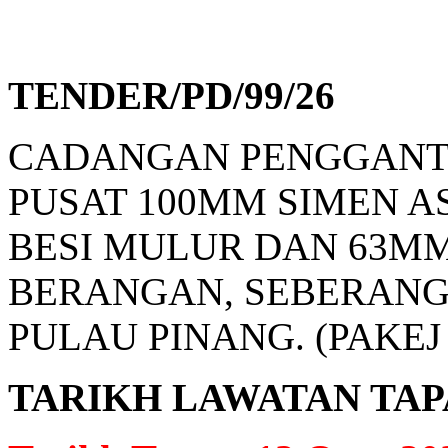
TENDER/PD/99/26
CADANGAN PENGGANTIA
PUSAT 100MM SIMEN A
BESI MULUR DAN 63MM
BERANGAN, SEBERANG P
PULAU PINANG. (PAKEJ 
TARIKH LAWATAN TAPAK: 