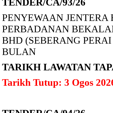
TENDER/CA/93/26
PENYEWAAN JENTERA 
PERBADANAN BEKALAN
BHD (SEBERANG PERAI
BULAN
TARIKH LAWATAN TAPAK: 
Tarikh Tutup: 3 Ogos 202