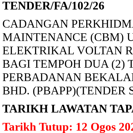
TENDER/FA/102/26
CADANGAN PERKHIDMA
MAINTENANCE (CBM) 
ELEKTRIKAL VOLTAN 
BAGI TEMPOH DUA (2)
PERBADANAN BEKALAN
BHD. (PBAPP)(TENDER
TARIKH LAWATAN TAPAK: 
Tarikh Tutup: 12 Ogos 20