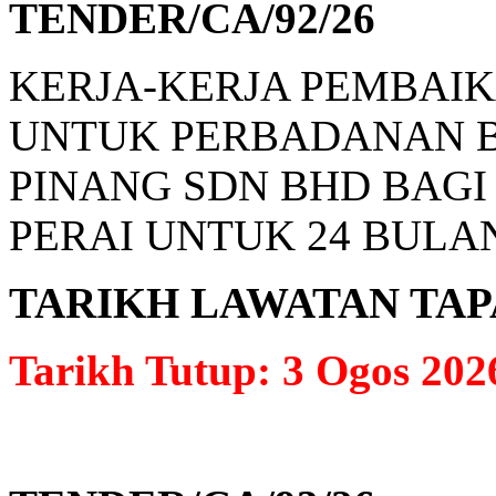
TENDER/CA/92/26
KERJA-KERJA PEMBAI
UNTUK PERBADANAN B
PINANG SDN BHD BAG
PERAI UNTUK 24 BULAN
TARIKH LAWATAN TAPAK: 
Tarikh Tutup: 3 Ogos 202