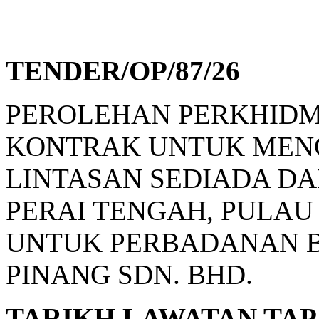
TENDER/OP/87/26
PEROLEHAN PERKHIDM
KONTRAK UNTUK MENG
LINTASAN SEDIADA D
PERAI TENGAH, PULAU
UNTUK PERBADANAN B
PINANG SDN. BHD.
TARIKH LAWATAN TAPAK: 