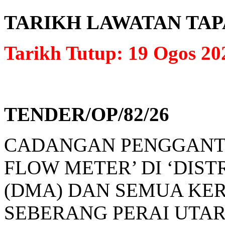
TARIKH LAWATAN TAPAK: 
Tarikh Tutup: 19 Ogos 20
TENDER/OP/82/26
CADANGAN PENGGANT
FLOW METER’ DI ‘DIS
(DMA) DAN SEMUA KER
SEBERANG PERAI UTAR