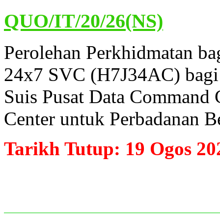
QUO/IT/20/26(NS)
Perolehan Perkhidmatan ba
24x7 SVC (H7J34AC) bagi 
Suis Pusat Data Command 
Center untuk Perbadanan B
Tarikh Tutup: 19 Ogos 20