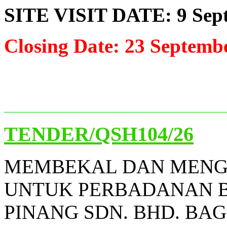
SITE VISIT DATE: 9 Sept
Closing Date: 23 Septemb
TENDER/QSH104/26
MEMBEKAL DAN MENG
UNTUK PERBADANAN B
PINANG SDN. BHD. BA