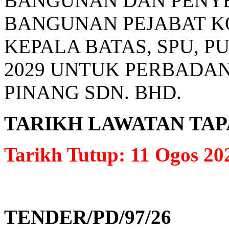
BANGUNAN DAN PENY
BANGUNAN PEJABAT K
KEPALA BATAS, SPU, P
2029 UNTUK PERBADA
PINANG SDN. BHD.
TARIKH LAWATAN TAPAK: 
Tarikh Tutup: 11 Ogos 20
TENDER/PD/97/26