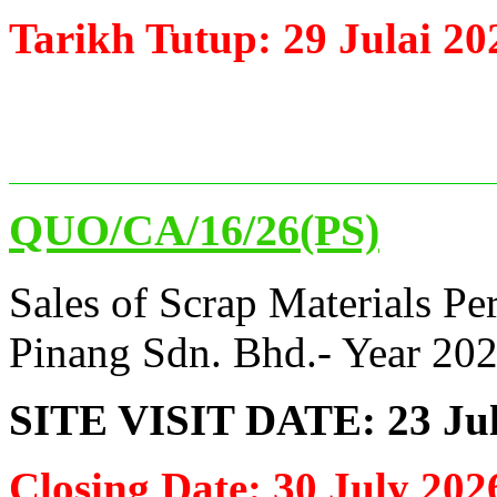
Tarikh Tutup: 29 Julai 20
QUO/CA/16/26(PS)
Sales of Scrap Materials P
Pinang Sdn. Bhd.- Year 20
SITE VISIT DATE: 23 Jul
Closing Date: 30 July 202