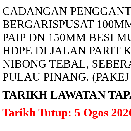
CADANGAN PENGGANTI
BERGARISPUSAT 100MM
PAIP DN 150MM BESI 
HDPE DI JALAN PARIT K
NIBONG TEBAL, SEBERA
PULAU PINANG. (PAKEJ 
TARIKH LAWATAN TAPAK: 
Tarikh Tutup: 5 Ogos 202