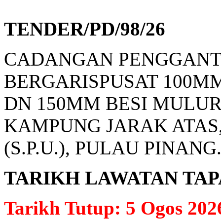
TENDER/PD/98/26
CADANGAN PENGGANTI
BERGARISPUSAT 100MM
DN 150MM BESI MULUR
KAMPUNG JARAK ATAS,
(S.P.U.), PULAU PINANG.
TARIKH LAWATAN TAPAK: 
Tarikh Tutup: 5 Ogos 202