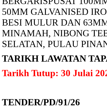
BERGARISPUSAT 100M
50MM GALVANISED IRO
BESI MULUR DAN 63MM
MINAMAH, NIBONG TEB
SELATAN, PULAU PINANG
TARIKH LAWATAN TAPAK: 
Tarikh Tutup: 30 Julai 20
TENDER/PD/91/26