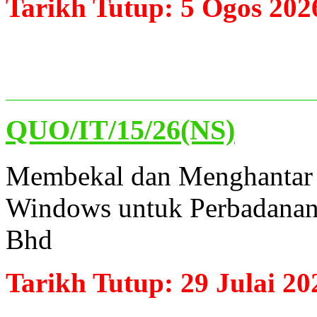
Tarikh Tutup: 5 Ogos 202
QUO/IT/15/26(NS)
Membekal dan Menghantar L
Windows untuk Perbadanan
Bhd
Tarikh Tutup: 29 Julai 20