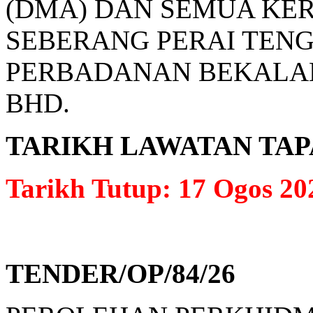
(DMA) DAN SEMUA KER
SEBERANG PERAI TENG
PERBADANAN BEKALAN
BHD.
TARIKH LAWATAN TAPAK: 
Tarikh Tutup: 17 Ogos 20
TENDER/OP/84/26