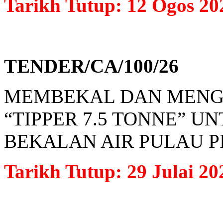
Tarikh Tutup: 12 Ogos 20
TENDER/CA/100/26
MEMBEKAL DAN MENGH
“TIPPER 7.5 TONNE” 
BEKALAN AIR PULAU PI
Tarikh Tutup: 29 Julai 20