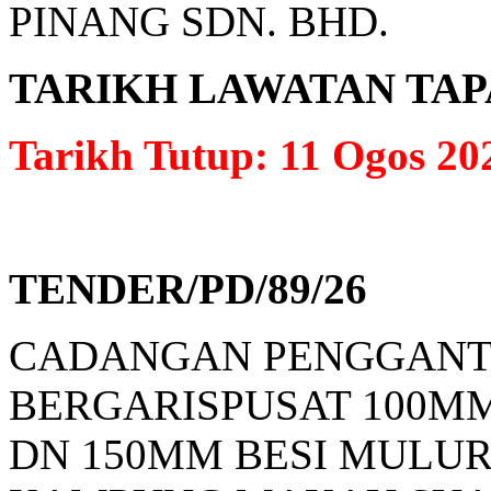
PINANG SDN. BHD.
TARIKH LAWATAN TAPAK: 
Tarikh Tutup: 11 Ogos 20
TENDER/PD/89/26
CADANGAN PENGGANTI
BERGARISPUSAT 100MM
DN 150MM BESI MULUR