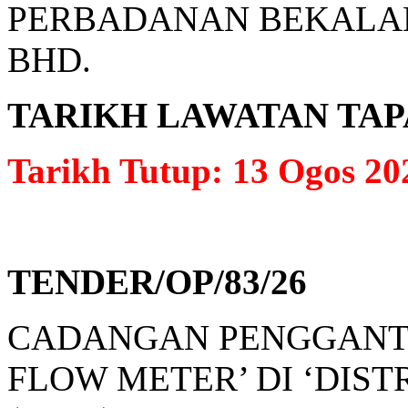
PERBADANAN BEKALAN
BHD.
TARIKH LAWATAN TAPAK: 
Tarikh Tutup: 13 Ogos 20
TENDER/OP/83/26
CADANGAN PENGGANT
FLOW METER’ DI ‘DIS