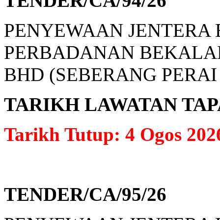
TENDER/CA/94/26
PENYEWAAN JENTERA 
PERBADANAN BEKALAN
BHD (SEBERANG PERAI
TARIKH LAWATAN TAPAK: 
Tarikh Tutup: 4 Ogos 202
TENDER/CA/95/26