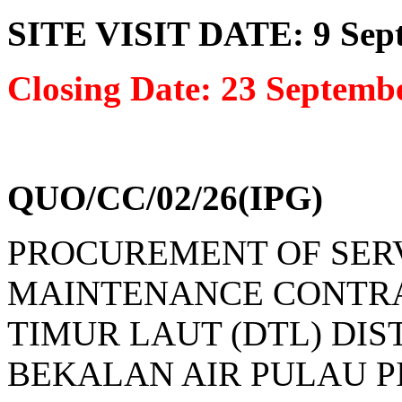
SITE VISIT DATE: 9 Sept
Closing Date: 23 Septemb
QUO/CC/02/26(IPG)
PROCUREMENT OF SERV
MAINTENANCE CONTRA
TIMUR LAUT (DTL) DI
BEKALAN AIR PULAU 