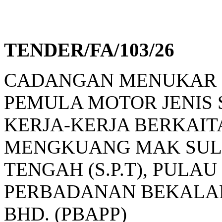
TENDER/FA/103/26
CADANGAN MENUKAR EN
PEMULA MOTOR JENIS 
KERJA-KERJA BERKAIT
MENGKUANG MAK SULO
TENGAH (S.P.T), PULA
PERBADANAN BEKALAN
BHD. (PBAPP)